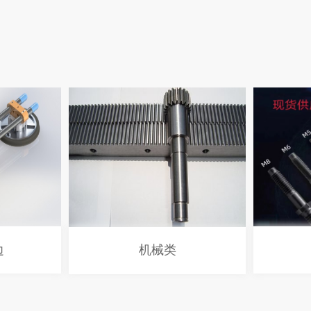
边
机械类