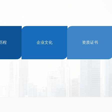
历程
企业文化
资质证书