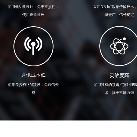
采用低功耗设计，免干扰损耗，
采用NB-loT数据传输技术
使用寿命延长
覆盖广、信号稳定
通讯成本低
灵敏度高
使用免授权ISM频段，免通信资
采用独有的频谱扩宽处理
费
术，抗干扰能力强