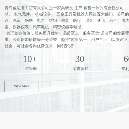
青岛盈迈隆工贸有限公司是一家集研发 生产 销售一体的综合性公司 
动、 电气元件、 机械设备、 五金工具及机器人周边五大部门。公司
路、汽车、钢铁、电力、纺织、包装、医疗、冶金、矿山、石油、电
备、仪器仪表、汽车电机、精密仪器等领域。
"管理创造价值，服务提升优势，品质至上，服务至优"是公司的发展
求。公司倍加珍惜每一分荣誉，坚持"质量第一、用户至上、以质兴业
社会，与社会各界优势互补、同创辉煌!
10+
30
6
年经验
荣誉资质
专
View More