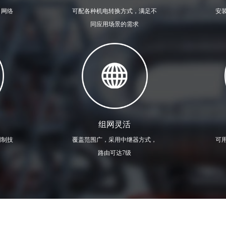
，网络
可配各种机电转换方式，满足不
安
同应用场景的需求
组网灵活
调制技
覆盖范围广，采用中继器方式，
可
路由可达7级