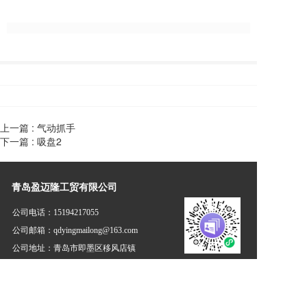
上一篇 :
气动抓手
下一篇 :
吸盘2
青岛盈迈隆工贸有限公司
公司电话：
15194217055
公司邮箱：qdyingmailong@163.com
公司地址：青岛市即墨区移风店镇
免责声明：本站部分资讯、图片来源于网络及网友投稿，如有侵
权请及时联系客服，我们将尽快处理！          